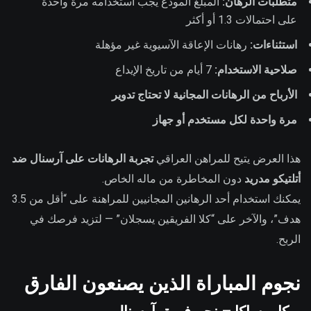
متطلبات الرهان:
المبلغ المودع يجب استخدامه مرة واحدة
على احتمالات 1.3 أو أكثر
استثناءات:
رهانات الإعاقة الآسيوية غير مؤهلة
صلاحية الاستخدام:
7 أيام من تاريخ الإيداع
الأرباح من الرهانات المجانية لا تحتاج تدوير
مرة واحدة لكل مستخدم أو جهاز
هذا العرض يتيح للمراهن العراقي
تجربة الرهانات على آرسنال ضد
أتلتيكو مدريد
دون المخاطرة من ماله الخاص.
يمكنك استخدام أحد الرهانين المجانيين للمراهنة على “أقل من 3.5
هدف”، والآخر على “كلا الفريقين يسجلان” — لتزيد فرصك في
الربح.
نجوم المباراة الذين يصنعون الفارق