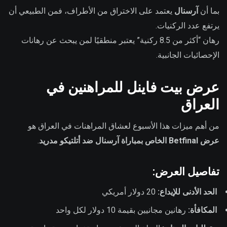
بما أن
آرسنال
يعتمد على الاختراق من الأطراف، فمن الطبيعي أن
يرتفع عدد الركنيات.
رهان “أكثر من 8.5 ركنية” يعتبر منطقيًا لمن يبحث عن رهانات
الإحصائيات الجانبية.
عرض بيت فاينل للمراهنين في
العراق
من أهم ميزات هذا الأسبوع لعشاق المراهنات في العراق هو
عرض Betfinal الخاص بمباراة آرسنال ضد أتلتيكو مدريد
.
تفاصيل العرض:
الحد الأدنى للإيداع:
20 دولار أمريكي
المكافأة:
رهانين مجانيين بقيمة 10 دولار لكل واحد