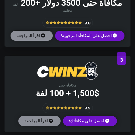
مكافأة حتى 3500 دولار +200
لفة
مجانية
9.8
احصل على المكافأة الترحيبية!
اقرأ المراجعة
3
مكافأة حتى
1,500$ + 100 لفة
9.5
احصل على مكافأتك!
اقرأ المراجعة