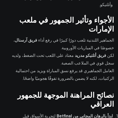
وأتلتيكو.
الأجواء وتأثير الجمهور في ملعب
الإمارات
الجماهير اللندنية تلعب دورًا كبيرًا في رفع أداء
فريق آرسنال
،
خصوصًا في المباريات الأوروبية.
لكن
فريق أتلتيكو مدريد
معتاد على اللعب تحت الضغط، ولديه
سجل قوي في الملاعب الصعبة.
العامل الجماهيري قد يرفع نسق المباراة ويزيد من احتمالية
الركنيات، لكنه لا يضمن بالضرورة تفوقًا هجوميًا واضحًا.
نصائح المراهنة الموجهة للجمهور
العراقي
ابدأ بالرهان المجاني من Betfinal
لتجربة الأسواق قبل