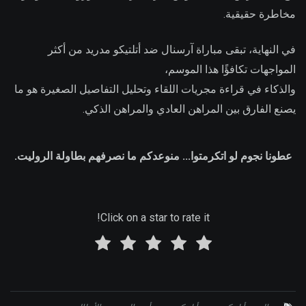
مخاطرة حقيقية.
في النهاية، تبقى مباراة آرسنال ضد أتلتيكو مدريد من أكثر
المواجهات تكافؤًا هذا الموسم،
والذكاء في قراءة مجريات اللقاء وتحليل التفاصيل الصغيرة هو ما
يصنع الفارق بين المراهن العادي والمراهن الذكي.
عطونا نجوم لو اتكرمتوا... منوعدكم ما نصرفهم بطاولة الروليت.
Click on a star to rate it!