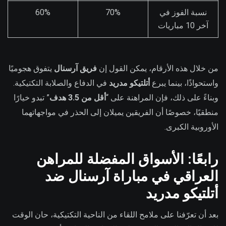
نسبة الفوز في
70%
60%
آخر 10 مباريات
من خلال هذه الأرقام، يمكن القول إن
فريق آرسنال
يتفوق هجوميًا
واستحواذًا، بينما يبرع
أتلتيكو مدريد
في الدفاع والصلابة التكتيكية.
وبناءً على ذلك، فإن المراهنة على “
أقل من 3.5 هدف
” تبدو خيارًا
منطقيًا، خصوصًا أن الفريقين يميلان إلى الحذر في مواجهاتهما
الأوروبية الكبرى.
رابعًا: الأسواق المفضلة للمراهن
العراقي في مباراة آرسنال ضد
أتلتيكو مدريد
بعد أن تعرّفنا على ملامح اللقاء من الناحية التكتيكية، حان الوقت