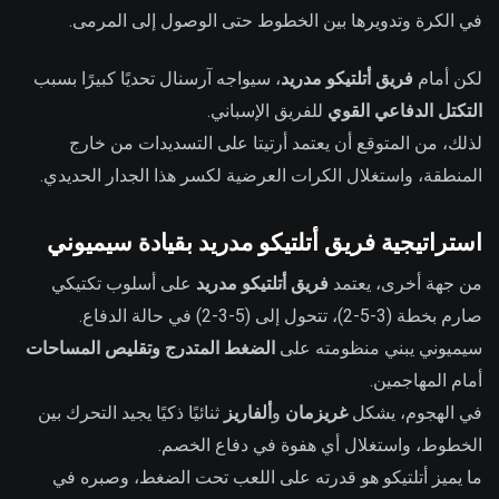
في الكرة وتدويرها بين الخطوط حتى الوصول إلى المرمى.
لكن أمام
فريق أتلتيكو مدريد
، سيواجه آرسنال تحديًا كبيرًا بسبب
التكتل الدفاعي القوي
للفريق الإسباني.
لذلك، من المتوقع أن يعتمد أرتيتا على التسديدات من خارج
المنطقة، واستغلال الكرات العرضية لكسر هذا الجدار الحديدي.
استراتيجية فريق أتلتيكو مدريد بقيادة سيميوني
من جهة أخرى، يعتمد
فريق أتلتيكو مدريد
على أسلوب تكتيكي
صارم بخطة (3-5-2)، تتحول إلى (5-3-2) في حالة الدفاع.
سيميوني يبني منظومته على
الضغط المتدرج وتقليص المساحات
أمام المهاجمين.
في الهجوم، يشكل
غريزمان
و
ألفاريز
ثنائيًا ذكيًا يجيد التحرك بين
الخطوط، واستغلال أي هفوة في دفاع الخصم.
ما يميز أتلتيكو هو قدرته على اللعب تحت الضغط، وصبره في