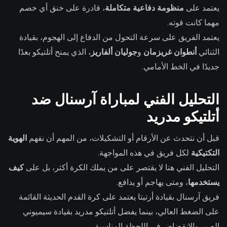
يعتمد على
منظومة دفاعية متكاملة
، قادرة على خنق أي خصم
مهما كانت قوته.
يعتمد الفريق على سرعة التحول من الدفاع إلى الهجوم، بقيادة
الثنائي
أنطوان غريزمان
و
جوليان ألفاريز
، الذي يمنح أتلتيكو بعدًا
جديدًا في الخط الأمامي.
التحليل الفني لمباراة آرسنال ضد
أتلتيكو مدريد
قبل أن نتحدث عن الأرقام أو التشكيلات، من المهم أن نفهم
الهوية
التكتيكية
لكل فريق في هذه المواجهة.
التحليل الفني هنا لا يقتصر على من يملك الكرة أكثر، بل على
كيف
يستخدمها
، ومتى يهاجم أو يدافع.
فريق آرسنال بقيادة أرتيتا يعتمد على كرة القدم الحديثة القائمة
على الضغط العالي، بينما يفضل أتلتيكو مدريد بقيادة سيميوني
الصبر والانقضاض في اللحظة المناسبة.