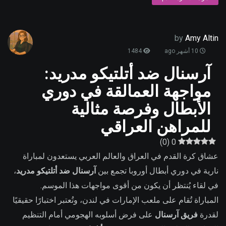
by
Amy Altin
10 أشهر ago
1484
آرسنال ضد أتلتيكو مدريد:
مواجهة العمالقة في دوري
الأبطال وفرصة مثالية
للمراهن العراقي
)
0
(
0
عشاق كرة القدم في العراق والعالم العربي يستعدون لمباراة
نارية في دوري أبطال أوروبا تجمع بين
آرسنال ضد أتلتيكو مدريد
،
في لقاء يُنتظر أن يكون من أقوى مواجهات هذا الموسم.
المباراة تُقام على ملعب الإمارات في لندن، وتُعتبر اختبارًا حقيقيًا
لقدرة
فريق آرسنال
على فرض أسلوبه الهجومي أمام التنظيم