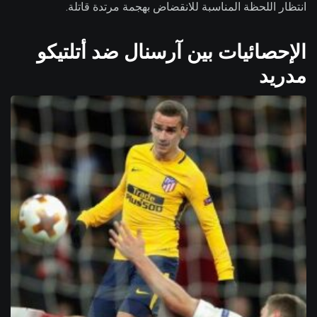
انتظار اللحظة المناسبة للانقضاض بهجمة مرتدة قاتلة.
الإحصائيات بين آرسنال ضد أتلتيكو
مدريد