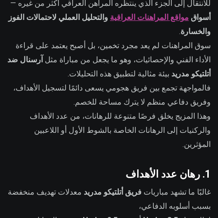
للانتقال إلى الجزء الذي ينتظره المراهن العراقي أكثر من غيره —
أسواق
مواقع المراهنات العراقية
والتحليل العملي لاحتمالات الفوز
والخسارة
.
سوق المراهنات لم يعد مجرد تخمين، بل أصبح يعتمد على قراءة
الأداء الفني والإحصائيات، وهو ما يجعل من مباراة مثل
آرسنال ضد
أتلتيكو مدريد
بيئة مثالية لتطبيق هذه التحليلات.
فالمواجهة تجمع بين فريق هجومي يسعى دائمًا لتسجيل الأهداف،
وفريق دفاعي منظم لا يترك مساحة للخصم.
وهذا المزيج يخلق فرصًا متنوعة للرهانات، من عدد الأهداف
والركنيات إلى الرهانات الخاصة بالشوط الأول أو اللاعبين
المؤثرين.
1. رهان عدد الأهداف
غالبًا ما تشهد مباريات
فريق أتلتيكو مدريد
معدلات تهديف منخفضة
بسبب أسلوبه الدفاعي،