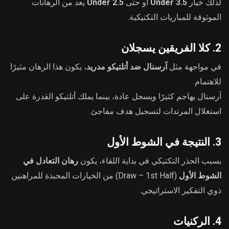
لذلك خيار
Under 3.5
أو حتى
Under 2.5
يعد من الرهانات
الموثوقة للمباريات التكتيكية.
2. كلا الفريقين يسجلان
في مواجهة مثل
آرسنال ضد أتلتيكو مدريد
، يكون هذا الرهان مثيرًا
للاهتمام.
آرسنال يهاجم كثيرًا ويسجل عادة، بينما يملك أتلتيكو القدرة على
استغلال المرتدات لتسجيل هدف مفاجئ.
3. النتيجة في الشوط الأول
بسبب الحذر التكتيكي في بداية اللقاء، يكون
رهان التعادل في
الشوط الأول
(Draw – 1st Half) من الخيارات المحبذة للمراهنين
ذوي التفكير الاستراتيجي.
4. الركنيات