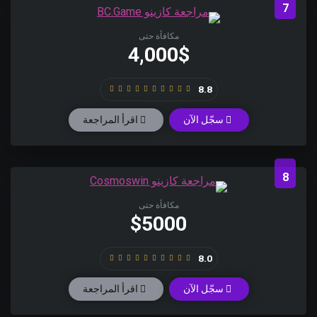
7
مكافأة حتى
4,000$
8.8
سجّل الآن
اقرأ المراجعة
8
مكافأة حتى
$5000
8.0
سجّل الآن
اقرأ المراجعة