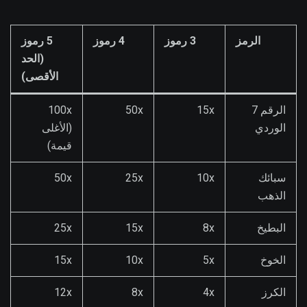
الرمز
3 رموز
4 رموز
5 رموز
(الحد
الأقصى)
الرقم 7
15x
50x
100x
الوردي
(الأغلى
قيمة)
سبائك
10x
25x
50x
الذهب
البطيخ
8x
15x
25x
الخوخ
5x
10x
15x
الكرز
4x
8x
12x