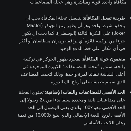
مكافأة واحدة قوية ومباشرة وهي عجلة المضاعفات
طريقة تفعيل المكافأة:
لتفعيل عجلة المكافأة يجب أن
يتحقق شرط واحد وهو أن يظهر رمز الجوكر (Master
Joker) على البكرة الثالثة (الوسطى)، كما يجب أن يكون
جزءا من تركيبة فائزة أي يرافقه رمزان متطابقان أو أكثر
في أي مكان على خط الدفع الوحيد
مضمون جولة المكافأة:
بمجرد ظهور الجوكر في تركيبة
رابحة، ستدور “عجلة المضاعفات” الكبيرة الموجودة في
أعلى الشاشة تلقائيا لمرة واحدة، وذلك لتحديد المضاعف
الذي سيتم تطبيقه على أرباح تلك الدورة
الحد الأقصى للمضاعفات واللفات الإضافية:
تحتوي العجلة
على مضاعفات ثابتة ومحددة سلفا بدءا من 2x وصولا إلى
الحد الأقصى وهو 100x والذي يعني الوصول إلى الحد
الأقصى لربح اللعبة الإجمالي والذي يبلغ 10,000x من قيمة
رهان اللاعب الأساسي