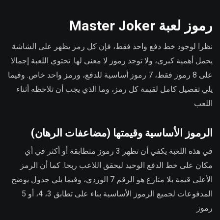
رموز لعبة Master Joker
نظرا لوجود خط دفع واحد فقط، فإن كل رمز يظهر على الشاشة
يحمل أهمية كبرى، ولا توجد رموز لا معنى لها. تحتوي اللعبة إجمالا
على 8 رموز فقط، 7 رموز أساسية للدفع، ورمز واحد خاص. وفيما
يلي تفصيل كامل لقيمة كل رمز، وما الذي يجب أن تلاحظه أثناء
اللعب
الرموز الأساسية وقيمتها (مضاعفات الرهان)
في هذه اللعبة يكفي أن تظهر 3 رموز متطابقة أو أكثر في أي
مكان على خط الدفع الوحيد ليحقق اللاعب ربحا. كما أن الرمز
الأعلى قيمة بلا منازع هو الرقم 7 الوردي، وفيما يلي جدول يوضح
المدفوعات لجميع الرموز الأساسية بناء على تطابق 3، 4، أو 5
رموز