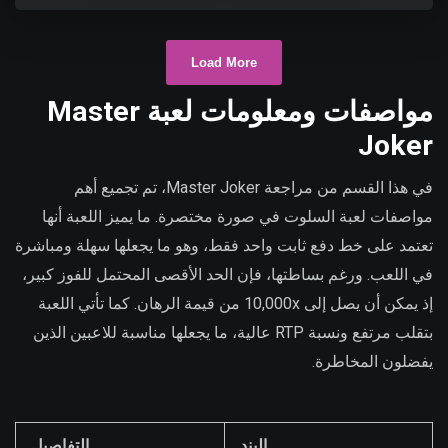
Load More
مواصفات ومعلومات لعبة Master
Joker
في هذا القسم من مراجعة Master Joker، تم تجميع أهم
مواصفات لعبة السلوت في صورة مختصرة. ما يميز اللعبة أنها
تعتمد على خط دفع ثابت واحد فقط، وهو ما يجعلها سهلة ومباشرة
في اللعب. ورغم بساطتها، فإن الحد الأقصى المحتمل للفوز كبير،
إذ يمكن أن يصل إلى 10,000x من قيمة الرهان. كما تأتي اللعبة
بتقلب مرتفع ونسبة RTP عالية، ما يجعلها مناسبة للاعبين الذين
يفضلون المخاطرة.
البند
التفاصيل