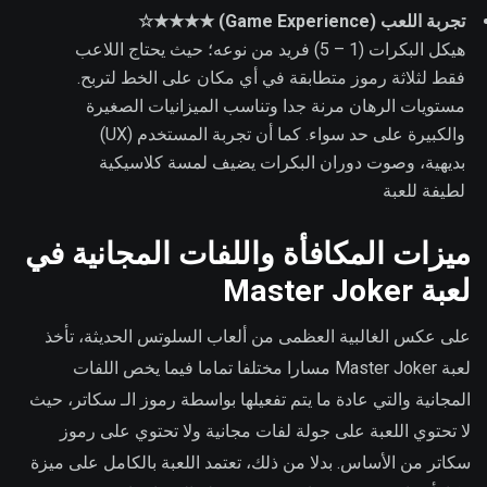
تجربة اللعب (Game Experience) ★★★★☆
هيكل البكرات (1 – 5) فريد من نوعه؛ حيث يحتاج اللاعب
فقط لثلاثة رموز متطابقة في أي مكان على الخط لتربح.
مستويات الرهان مرنة جدا وتناسب الميزانيات الصغيرة
والكبيرة على حد سواء. كما أن تجربة المستخدم (UX)
بديهية، وصوت دوران البكرات يضيف لمسة كلاسيكية
لطيفة للعبة
ميزات المكافأة واللفات المجانية في
لعبة Master Joker
على عكس الغالبية العظمى من ألعاب السلوتس الحديثة، تأخذ
لعبة Master Joker مسارا مختلفا تماما فيما يخص اللفات
المجانية والتي عادة ما يتم تفعيلها بواسطة رموز الـ سكاتر، حيث
لا تحتوي اللعبة على جولة لفات مجانية ولا تحتوي على رموز
سكاتر من الأساس. بدلا من ذلك، تعتمد اللعبة بالكامل على ميزة