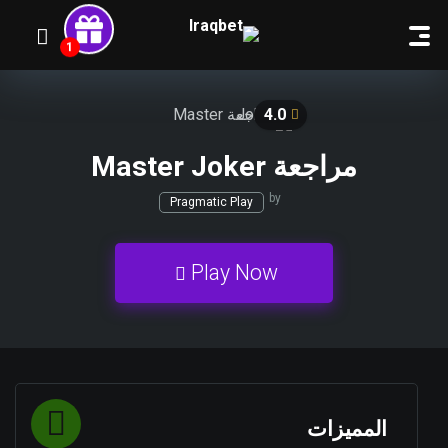
4.0
مراجعة Master Joker
by
Pragmatic Play
Play Now
المميزات