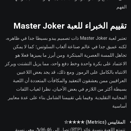
الفهم
تقييم الخبراء للعبة Master Joker
تعتبر لعبة Master Joker ذات تصميم يبدو بسيطا جدا في ظاهره،
لكنه عميق جدا في عالم صناعة ألعاب السلوتس؛ كما لا يمكن
تجاهل اللمسة العصرية المبتكرة. ومن أبرز ما يميزها فعلا هو
الاعتماد على بكرة واحدة وخط دفع واحد، مما يزيل التشتت ويركز
الانتباه بالكامل على الرموز. ومع ذلك، قد يجد بعض اللاعبين
العراقيين ممن يعشقون التعقيد والمكافآت المتعددة أن اللعبة
بسيطة أكثر من اللازم في بعض الأحيان، نظرا لغياب اللفات
المجانية التقليدية. وفيما يلي تقييمنا الشامل بناء على عدة معايير
أساسية
المقاييس (Metrics) ★★★★☆
تتمتع اللعبة بنسبة عائد (RTP) تصل إلى 96.46%، وهي نسبة