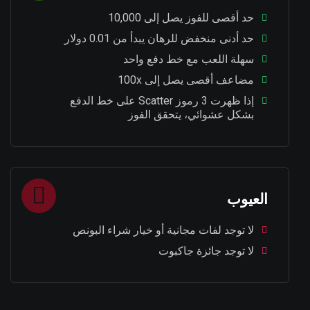
حد أقصى للفوز يصل إلى 10,000
حد أدنى منخفض للرهان يبدأ من 0.01 دولار
سهلة اللعب مع خط دفع واحد
مضاعف أقصى يصل إلى 100x
إذا ظهرت 3 رموز Scatter على خط الدفع
بشكل عشوائي، يتحقق الفوز
العيوب
لا توجد لفات مجانية أو خيار شراء البونص
لا توجد جائزة جاكبوت