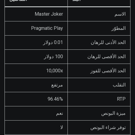
الاسم
Master Joker
المطوّر
Pragmatic Play
الحد الأدنى للرهان
0.01 دولار
الحد الأقصى للرهان
100 دولار
الحد الأقصى للفوز
10,000x
التقلب
مرتفع
96.46%
RTP
ميزة البونص
نعم
توفر شراء البونص
لا