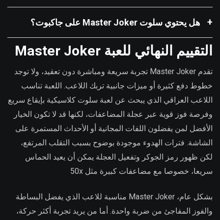
هل يحتوي سلوت Master Joker على جاكبوت؟
التقييم النهائي للعبة Master Joker
تقدم Master Joker تجربة سريعة ومباشرة دون تعقيد، ولا توجد
خطوط دفع كثيرة أو ميزات جانبية تربك اللاعب. اللعبة تناسب
اللاعب العراقي الذي يبحث عن لعبة سلوت كلاسيكية بإيقاع سريع
وفرصة فوز قوية عبر عجلة المضاعفات، لكنها قد لا تكون الخيار
الأفضل لمن يفضلون اللفات المجانية أو الأحداث المستمرة على
الشاشة. فترات الهدوء موجودة بوضوح بسبب التقلب المرتفع،
لكن ظهور رمز الجوكر وتفعيل العجلة يمكن أن يعيد الحماس
سريعا، خصوصا مع مضاعفات كبيرة مثل 50x
بشكل عام، Master Joker مناسبة للاعب الذي يفضل البساطة
والفوز المفاجئ من ضربة واحدة. أما من يريد تجربة أكثر حركة،