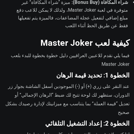
شراء المكافأة (Bonus Buy):
ميزة “شراء المكافأة” غير
متوفرة في لعبة Master Joker، ولذلك لا يمكن للاعب دفع
مبلغ إضافي لتفعيل عجلة المضاعفات، فالميزة يتم تفعيلها
فقط عن طريق الحظ أثناء اللعب
كيفية لعب Master Joker
فيما يلي نقدم للاعبين العراقيين دليل خطوة بخطوة للبدء بلعب
Master Joker
الخطوة 1: تحديد قيمة الرهان
عند النقر على زري (+) أو (-) الموجودين أسفل الشاشة بجوار زر
الدوران، ستظهر لك لوحة تتيح لك ضبط “الرهان الإجمالي” أو
تعديل “قيمة العملة” بما يتناسب مع ميزانيتك لإدارة رصيدك بشكل
صحيح
الخطوة 2: إعداد التشغيل التلقائي