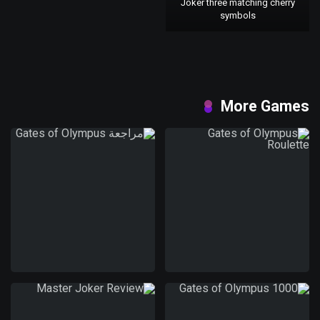
Joker three matching cherry
symbols
More Games