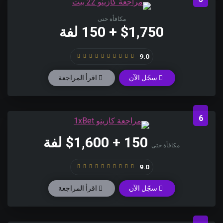
مكافأة حتى
$1,750 + 150 لفة
9.0
سجّل الآن
اقرأ المراجعة
6
‎$1,600‎ + ‎150‎ لفة
مكافأة حتى
9.0
سجّل الآن
اقرأ المراجعة