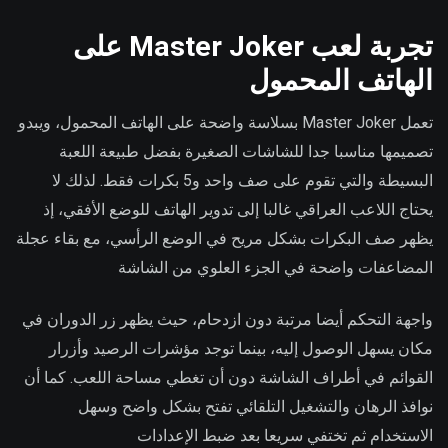
تجربة لعب Master Joker على
الهاتف المحمول
تعمل Master Joker بسلاسة واضحة على الهاتف المحمول، ويبدو
تصميمها مناسبا جدا للشاشات الصغيرة بفضل طبيعة اللعبة
البسيطة والتي تقوم على صف واحد و5 بكرات فقط. لذلك لا
يحتاج اللاعب العراقي غالبا إلى تدوير الهاتف للوضع الأفقي، إذ
يظهر صف البكرات بشكل مريح في الوضع الرأسي، مع بقاء عجلة
المضاعفات واضحة في الجزء العلوي من الشاشة
واجهة التحكم أيضا مرتبة دون ازدحام، حيث يظهر زر الدوران في
مكان يسهل الوصول إليه، بينما توجد مؤشرات الرصيد وأزرار
القوائم في أطراف الشاشة دون أن تغطي مساحة اللعب. كما أن
نوافذ الرهان والتشغيل التلقائي تفتح بشكل واضح وسهل
الاستخدام ثم تختفي سريعا بعد ضبط الإعدادات