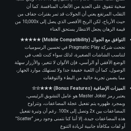
سخية تتفوق على العديد من الألعاب المنافسة. كما أن
التقلب المرتفع يعني أن الجولات قد تمر بفترات جفاف من
حيث الأرباح، لكن الربح الأقصى الذي يصل إلى 10,000x من
قيمة الرهان يجعل الانتظار يستحق العناء
التوافق مع الجوال (Mobile Compatibility) ★★★★★
نجحت شركة Pragmatic Play في تحسين الرسوميات
لتناسب الشاشات الصغيرة، لذلك سواء كنت تلعب في
الوضع الأفقي أو الرأسي، فإن الألوان لا تتغير، والأزرار سهلة
الوصول، كما أن اللعبة خفيفة جدا ولا تستهلك موارد الجهاز،
مما يضمن تجربة خالية من البطء والتوقفات
الميزات الإضافية (Bonus Features) ★★★☆☆
يعتبر رمز Master Joker هو عامل التشويق الرئيسي،
وبمجرد ظهوره يتم تفعيل عجلة المضاعفات، وتتراوح
المضاعفات بين 2x وتصل إلى 100x. رغم أن وتيرة تفعيل
هذه المضاعفات جيدة، إلا أننا كنا نتمنى وجود رمز “Scatter”
أو لفات مكافأة جانبية لزيادة التنوع