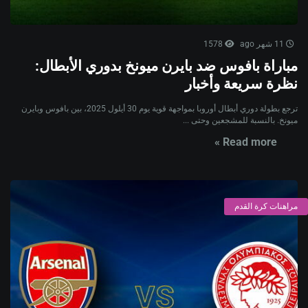
11 شهر ago
1578
مباراة بافوس ضد بايرن ميونخ بدوري الأبطال:
نظرة سريعة وأخبار
ترجع بطولة دوري أبطال أوروبا بمواجهة قوية يوم 30 أيلول 2025، بين بافوس وبايرن
ميونخ. بالنسبة للمشجعين وحتى ...
Read more »
مراهنات كرة القدم