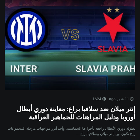
11 شهر ago
1624
إنتر ميلان ضد سلافيا براغ: معاينة دوري أبطال
أوروبا ودليل المراهنات للجماهير العراقية
بطولة دوري الأبطال راجعة بأجواءها الحماسية، وأحد أبرز مواجهات مرحلة المجموعات
راح تكون بين إنتر ميلان وسلافيا براغ. ...