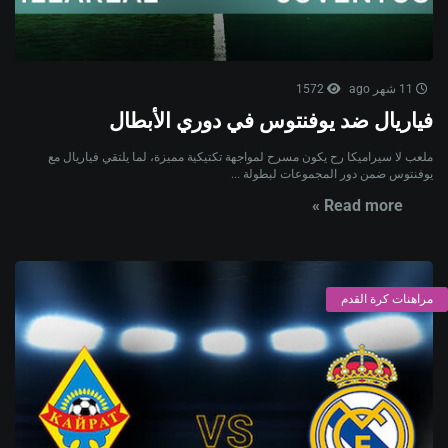
11 شهر ago
1572
فياريال ضد يوفنتوس في دوري الأبطال
ملعب لا سيراميكا رح يكون مسرح لمواجهة تكتيكية مميزة، لما يلتقي فياريال مع
يوفنتوس ضمن دور المجموعات لبطولة ...
Read more »
مراهنات كرة القدم