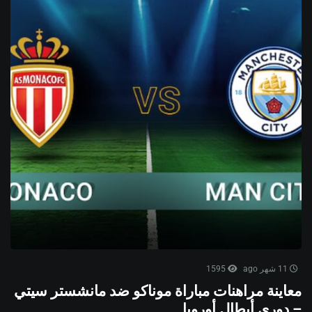
11 شهر ago
1595
معاينة مراهنات مباراة موناكو ضد مانشستر سيتي
– دوري أبطال أوروبا