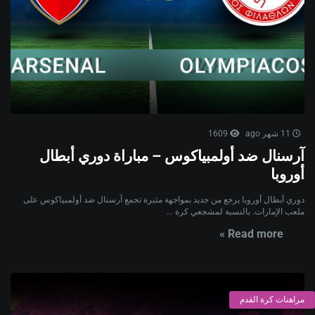
11 شهر ago
1609
آرسنال ضد أولمبياكوس – مباراة دوري أبطال
أوروبا
دوري أبطال أوروبا يرجع من جديد بمواجهة مثيرة تجمع آرسنال ضد أولمبياكوس على
ملعب الإمارات. بالنسبة لمشجعي كرة ...
Read more »
مراهنات كرة القدم