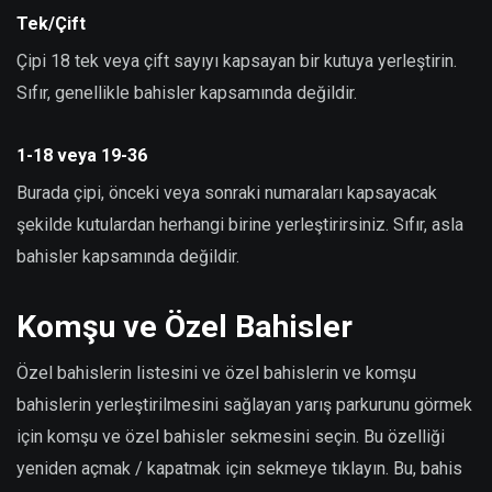
Tek/Çift
Çipi 18 tek veya çift sayıyı kapsayan bir kutuya yerleştirin.
Sıfır, genellikle bahisler kapsamında değildir.
1-18 veya 19-36
Burada çipi, önceki veya sonraki numaraları kapsayacak
şekilde kutulardan herhangi birine yerleştirirsiniz. Sıfır, asla
bahisler kapsamında değildir.
Komşu ve Özel Bahisler
Özel bahislerin listesini ve özel bahislerin ve komşu
bahislerin yerleştirilmesini sağlayan yarış parkurunu görmek
için komşu ve özel bahisler sekmesini seçin. Bu özelliği
yeniden açmak / kapatmak için sekmeye tıklayın. Bu, bahis