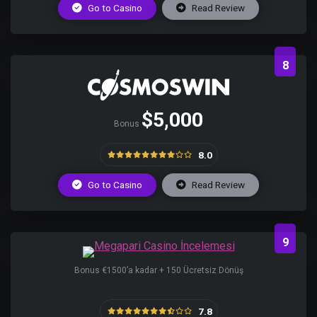
Go to Casino
Read Review
8
$5,000
Bonus
8.0
Go to Casino
Read Review
9
Bonus €1500’a kadar + 150 Ücretsiz Dönüş
7.8