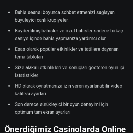
Bahis seansı boyunca sohbet etmenizi sağlayan
büyüleyici canlı krupiyeler.
Kaydedilmiş bahisler ve özel bahisler sadece birkaç
saniye içinde bahis yapmanıza yardımcı olur
Esas olarak popüler etkinlikler ve tatillere dayanan
tema tabloları
Size alakalı etkinlikleri ve sonuçları gösteren oyun içi
istatistikler
HD olarak oynatmanıza izin veren ayarlanabilir video
kalitesi ayarları
Son derece sürükleyici bir oyun deneyimi için
optimum tam ekran ayarları
Önerdiğimiz Casinolarda Online