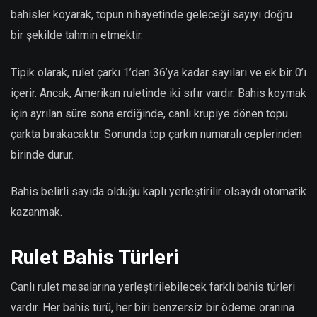
bahisler koyarak, topun nihayetinde geleceği sayıyı doğru
bir şekilde tahmin etmektir.
Tipik olarak, rulet çarkı 1’den 36’ya kadar sayıları ve ek bir 0’ı
içerir. Ancak, Amerikan ruletinde iki sıfır vardır. Bahis koymak
için ayrılan süre sona erdiğinde, canlı krupiye dönen topu
çarkta bırakacaktır. Sonunda top çarkın numaralı ceplerinden
birinde durur.
Bahis belirli sayıda olduğu kaplı yerleştirilir olsaydı otomatik
kazanmak.
Rulet Bahis Türleri
Canlı rulet masalarına yerleştirilebilecek farklı bahis türleri
vardır. Her bahis türü, her biri benzersiz bir ödeme oranına