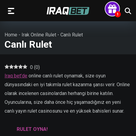
Home
-
Irak Online Rulet
-
Canlı Rulet
Canlı Rulet
0
(
0
)
Iraq bet’de
online canlı rulet oynamak, size oyun
dünyasındaki en iyi takımla rulet kazanma şansı verir. Online
olarak incelenen casinolardan herhangi birine katılın.
Oyuncularına, size daha önce hiç yaşamadığınız en yeni
canlı yayın rulet casinosunu ve en yüksek bahisleri sunar.
RULET OYNA!