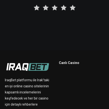
Canlı Casino
IraqBet platformu ile Irak’taki
en iyi online casino sitelerinin
kapsamlı incelemelerini
keşfedecek ve her bir casino
için detaylı rehberlere