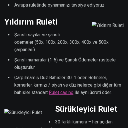
Avrupa ruletinde oynamanızı tavsiye ediyoruz
Yıldırım Ruleti
Şanslı sayılar ve şanslı
ödemeler (50x, 100x, 200x, 300x, 400x ve 500x
çarpanları)
Şanslı numaralar (1-5) ve Şanslı Ödemeler rastgele
oluşturulur
Çarpılmamış Düz Bahisler 30: 1 öder. Bölmeler,
kornerler, kırmızı / siyah ve düzinelerce gibi diğer tüm
bahisler standart
Rulet casino
ile aynı ücreti öder.
Sürükleyici Rulet
30 farklı kamera – her açıdan