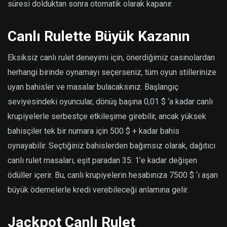
süresi dolduktan sonra otomatik olarak kapanır.
Canlı Rulette Büyük Kazanın
Eksiksiz canlı rulet deneyimi için, önerdiğimiz casinolardan
herhangi birinde oynamayı seçerseniz, tüm oyun stillerinize
uyan bahisler ve masalar bulacaksınız. Başlangıç
seviyesindeki oyuncular, dönüş başına 0,01 $ ‘a kadar canlı
krupiyelerle serbestçe etkileşime girebilir, ancak yüksek
bahisçiler tek bir numara için 500 $ + kadar bahis
oynayabilir. Seçtiğiniz bahislerden bağımsız olarak, dağıtıcı
canlı rulet masaları, eşit paradan 35: 1’e kadar değişen
ödüller içerir. Bu, canlı krupiyelerin hesabınıza 7500 $ ‘ı aşan
büyük ödemelerle kredi verebileceği anlamına gelir.
Jackpot Canlı Rulet