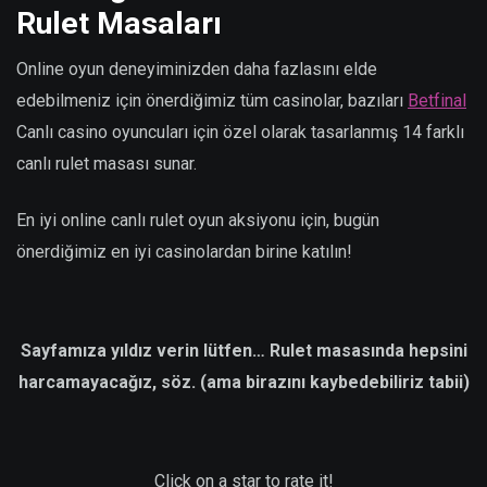
Rulet Masaları
Online oyun deneyiminizden daha fazlasını elde
edebilmeniz için önerdiğimiz tüm casinolar, bazıları
Betfinal
Canlı casino oyuncuları için özel olarak tasarlanmış 14 farklı
canlı rulet masası sunar.
En iyi online canlı rulet oyun aksiyonu için, bugün
önerdiğimiz en iyi casinolardan birine katılın!
Sayfamıza yıldız verin lütfen… Rulet masasında hepsini
harcamayacağız, söz. (ama birazını kaybedebiliriz tabii)
Click on a star to rate it!