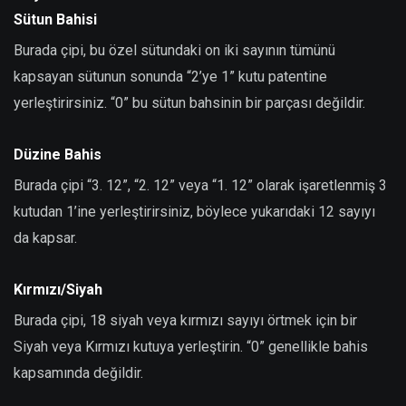
Sütun Bahisi
Burada çipi, bu özel sütundaki on iki sayının tümünü
kapsayan sütunun sonunda “2’ye 1” kutu patentine
yerleştirirsiniz. “0” bu sütun bahsinin bir parçası değildir.
Düzine Bahis
Burada çipi “3. 12”, “2. 12” veya “1. 12” olarak işaretlenmiş 3
kutudan 1’ine yerleştirirsiniz, böylece yukarıdaki 12 sayıyı
da kapsar.
Kırmızı/Siyah
Burada çipi, 18 siyah veya kırmızı sayıyı örtmek için bir
Siyah veya Kırmızı kutuya yerleştirin. “0” genellikle bahis
kapsamında değildir.