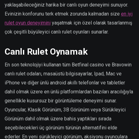
yaklaşabileceğiniz harika bir canlı oyun deneyimi sunuyor.
Evinizin konforunu terk etmek zorunda kalmadan size
en iyi
rulet oyun deneyimini
yaşatmak için özel olarak tasarlanmış
çok çeşitli büyüleyici canlı rulet oyunları sunarlar.
Canlı Rulet Oynamak
En son teknolojiyi kullanan tüm Betfinal casino ve Bravowin
canlı rulet odaları, masaüstü bilgisayarlar, Ipad, Mac ve
iPhone ve diğer ünlü android akıllı telefonlar ve tabletler
dahil olmak üzere en ünlü platformlardan bazıları aracılığıyla
genellikle kusursuz bir görüntüleme deneyimi sunar.
Oyuncular, Klasik Görünüm, 3B Görünüm veya Sürükleyici
Görünüm dahil olmak üzere bahis yaptıkları sırada
seçebilecekleri üç görünüm türünün alternatifini elde
ederler. En yeni sürükleyici görünüm, aksiyonu oyunculara