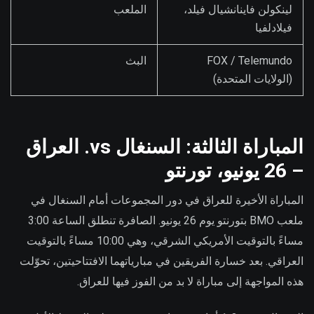
لينكولن فاينانشيال فيلد،
الملعب
فيلادلفيا
FOX / Telemundo
البث
(الولايات المتحدة)
المباراة الثالثة: السنغال vs. العراق
– 26 يونيو، تورنتو
المباراة الأخيرة للعراق في دور المجموعات أمام السنغال في
ملعب BMO بتورنتو يوم 26 يونيو. الصافرة تنطلق الساعة 3:00
مساءً بالتوقيت الأمريكي الشرقي، وهي 10:00 مساءً بالتوقيت
العراقي. بعد خسارة الفريقين في مبارياتهما الافتتاحيتين، تحوّلت
هذه المواجهة إلى مباراة لا بد من الفوز فيها للعراق.