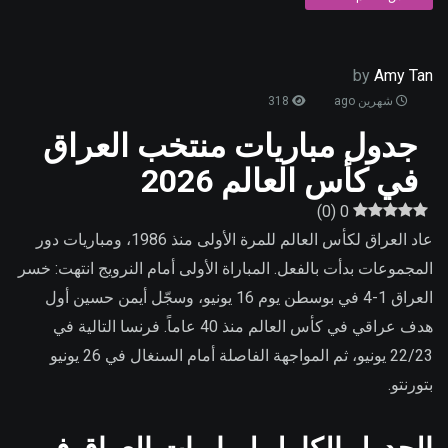
by
Amy Tan
شهرين ago
318
جدول مباريات منتخب العراق
في كأس العالم 2026
)
0
(
0
عاد العراق لكأس العالم للمرة الأولى منذ 1986، ومباريات دور
المجموعات بدأت بالفعل. المباراة الأولى أمام النرويج انتهت: خسر
العراق 1-4 في بوسطن يوم 16 يونيو، وسجّل أيمن حسين أول
هدف عراقي في كأس العالم منذ 40 عاماً. فرنسا التالية في
22/23 يونيو، ثم المواجهة الفاصلة أمام السنغال في 26 يونيو
بتورنتو.