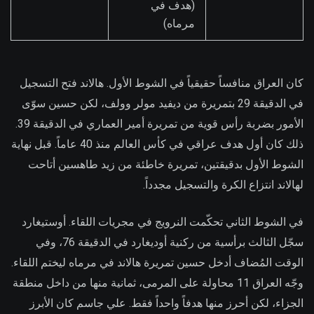
(هدف في
مرماه)
كان العراق منافساً حقيقياً في الشوط الأول. هالاند فتح التسجيل
في الدقيقة 29 بتمريرة من ديفيد مولر وولف، لكن حسين سوّى
الأمور بضربة رأس قوية من تمريرة أمير العماري في الدقيقة 39.
ذلك كان أول هدف عراقي في كأس العالم منذ 40 عاماً. قبل نهاية
الشوط الأول بدقيقتين، تمريرة خاطئة من زيد طاهسين أتاحت
لهالاند انتزاع الكرة والتسجيل مجدداً.
في الشوط الثاني تحكّمت النرويج في مجريات اللقاء. أوستيغارد
سجّل الثالث برأسية من ركنية أوديغارد في الدقيقة 76، وفي
الوقت المُضاف أدخل حسين تمريرة هالاند في مرماه ليختم اللقاء.
وجّه العراق 11 محاولة على المرمى، ثمانية منها من داخل منطقة
الجزاء، لكن أحرز منها هدفاً واحداً فقط. علي جاسم كان الأبرز