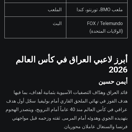
ملعب BMO، تورنتو، كندا
الملعب
FOX / Telemundo
البث
(الولايات المتحدة)
أبرز لاعبي العراق في كأس العالم
2026
أيمن حسين
قائد العراق وهدّاف التصفيات الآسيوية بثمانية أهداف، بما فيها
هدف الفوز في نهائي الملحق القاري أمام بوليفيا. سجّل أول هدف
عراقي في كأس العالم منذ 40 عاماً أمام النرويج، ويتصدر الهجوم
بتهديده الجوي وهدوئه أمام المرمى. ثقته وزخمه قبل مواجهتي
فرنسا والسنغال عاملان محوريان.