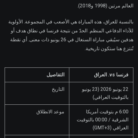
العالم مرتين (1998 و2018).
بالنسبة للعراق، هذه المباراة هي الأصعب في المجموعة. الأولوية
للأداء الدفاعي المنظم. الحدّ من نتيجة فرنسا في نطاق هدف أو
هدفين سيُبقي مباراة السنغال في 26 يونيو ذات معنى. أي نقطة
تُنتزع هنا ستكون تاريخية.
فرنسا vs. العراق
التفاصيل
22 يونيو 2026 (23 يونيو
التاريخ
بالتوقيت العراقي)
6:00 م بتوقيت أمريكا
موعد الانطلاق
الشرقية / 00:00 بالتوقيت
العراقي (GMT+3)