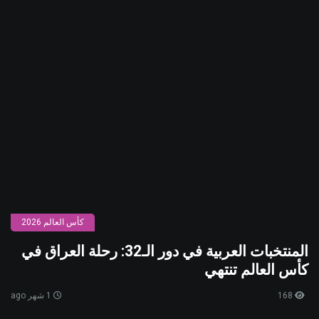
كأس العالم 2026
المنتخبات العربية في دور الـ32: رحلة العراق في
كأس العالم تنتهي
168
1 شهر ago