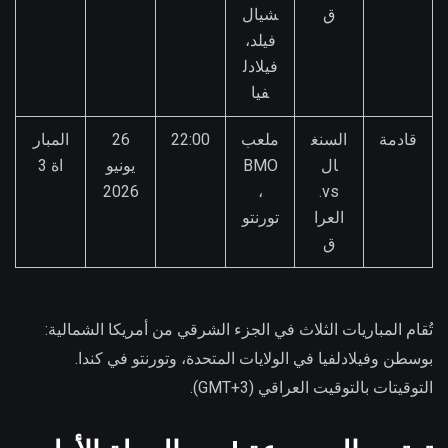
ق
شيال
فيلد،
فيلادل
فيا
قادمة
السنغ
ملعب
22:00
26
المبار
ال
BMO
يونيو
اة 3
2026
،
vs.
العرا
تورنتو
ق
تُقام المباريات الثلاث في الجزء الشرقي من أمريكا الشمالية:
بوسطن وفيلادلفيا في الولايات المتحدة، وتورنتو في كندا.
التوقيتات بالتوقيت العراقي (GMT+3).