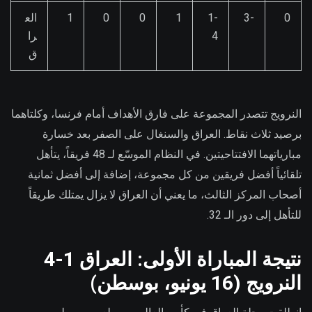
0
-3
1-
1
0
0
1
الع
4
را
ق
النرويج تتصدر المجموعة على فارق الأهداف أمام فرنسا، وكلتاهما
برصيد ثلاث نقاط. العراق والسنغال على الصفر بعد خسارة
مبارياتهما الافتتاحيتين. في النظام الموسّع لـ 48 فريقاً، يتأهل
تلقائياً أفضل فريقين من كل مجموعة، إضافة إلى أفضل ثمانية
أصحاب المركز الثالث، ما يعني أن العراق لا يزال يمتلك طريقاً
للتأهل إلى دور الـ 32.
نتيجة المباراة الأولى: العراق 1-4
النرويج (16 يونيو، بوسطن)