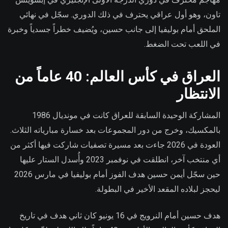
تاون، وهو أول عراقي يحترف في ذلك الدوري. سجّل في نهائي
الملحق أمام بوليفيا إلى جانب حسين، ويُضيف خطراً جسدياً وخبرة
في اللعب تحت الضغط.
العراق في كأس العالم: 40 عاماً من
الانتظار
المشاركة الوحيدة السابقة للعراق كانت في مونديال 1986
بالمكسيك، وخرج من دور المجموعات بعد خسارة مبارياته الثلاث.
العودة في 2026 جاءت بعد مسيرة تصفيات شاركت فيها أكثر من
أي منتخب آخر، انطلقت في نوفمبر 2023 وأُسدل الستار عليها
حين سجّل أيمن حسين هدف الفوز أمام بوليفيا في مارس 2026
ليحجز لبلاده المقعد الأخير في البطولة.
هدف حسين أمام النرويج في 16 يونيو كان ثاني هدف في تاريخ