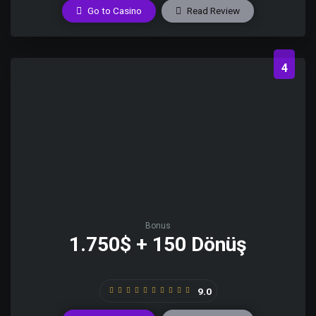
Go to Casino
Read Review
4
Bonus
1.750$ + 150 Dönüş
9.0