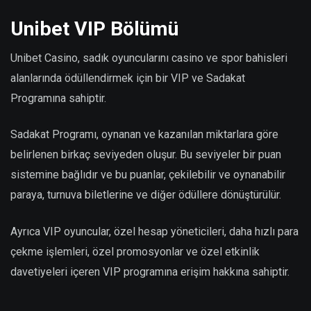
Unibet VIP Bölümü
Unibet Casino, sadık oyuncularını casino ve spor bahisleri
alanlarında ödüllendirmek için bir VIP ve Sadakat
Programına sahiptir.
Sadakat Programı, oynanan ve kazanılan miktarlara göre
belirlenen birkaç seviyeden oluşur. Bu seviyeler bir puan
sistemine bağlıdır ve bu puanlar, çekilebilir ve oynanabilir
paraya, turnuva biletlerine ve diğer ödüllere dönüştürülür.
Ayrıca VIP oyuncular, özel hesap yöneticileri, daha hızlı para
çekme işlemleri, özel promosyonlar ve özel etkinlik
davetiyeleri içeren VIP programına erişim hakkına sahiptir.