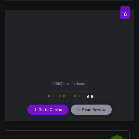
6
2200$'a kadar bonus
6.8
Go to Casino
Read Review