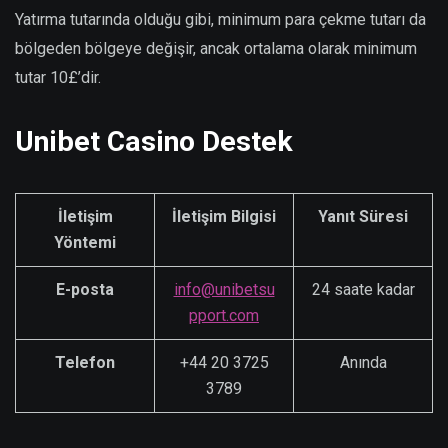
Yatırma tutarında olduğu gibi, minimum para çekme tutarı da
bölgeden bölgeye değişir, ancak ortalama olarak minimum
tutar 10£’dir.
Unibet Casino Destek
İletişim
İletişim Bilgisi
Yanıt Süresi
Yöntemi
E-posta
info@unibetsu
24 saate kadar
pport.com
Telefon
+44 20 3725
Anında
3789