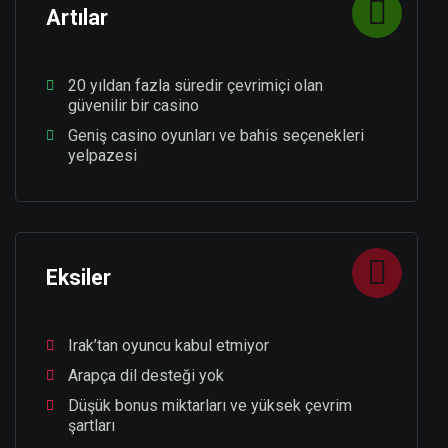
Artılar
20 yıldan fazla süredir çevrimiçi olan
güvenilir bir casino
Geniş casino oyunları ve bahis seçenekleri
yelpazesi
Eksiler
Irak’tan oyuncu kabul etmiyor
Arapça dil desteği yok
Düşük bonus miktarları ve yüksek çevrim
şartları