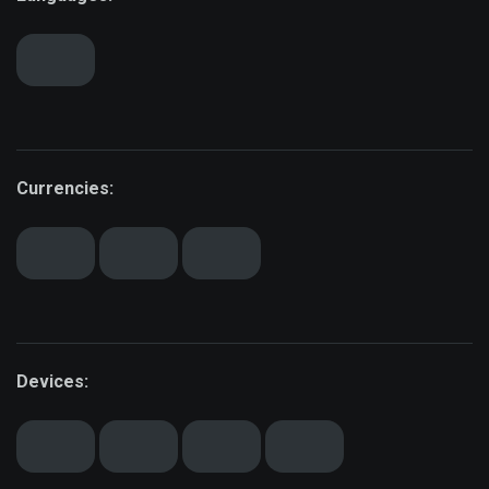
Currencies:
Devices: