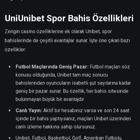
Uni
Unibet Spor Bahis Özellikleri
Zengin casino özelliklerine ek olarak Unibet, spor
bahislerinde de çeşitli avantajlar sunar. İşte öne çıkan bazı
özellikler:
Futbol Maçlarında Geniş Pazar:
Futbol maçları söz
konusu olduğunda, Unibet tam maç sonucu
bahislerinden oyuncuların isabetli şut sayılarına kadar
geniş bir pazar sunar. Bu özellik, her bahis sitesinde
bulunmayan büyük bir avantajdır.
Canlı Yayın:
Aktif bir hesabınız varsa ve son 24 saat
içinde bir bahis yaptıysanız, maçları Unibet üzerinden
canlı izleme hakkına sahip olursunuz.
Unibet, Futbol, Basketbol, Golf, Amerikan Futbolu,