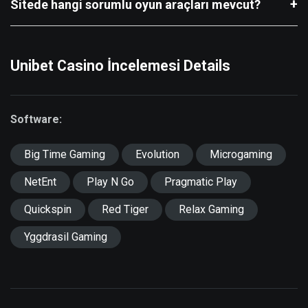
Sitede hangi sorumlu oyun araçları mevcut?
Unibet Casino İncelemesi Details
Software:
Big Time Gaming
Evolution
Microgaming
NetEnt
Play N Go
Pragmatic Play
Quickspin
Red Tiger
Relax Gaming
Yggdrasil Gaming