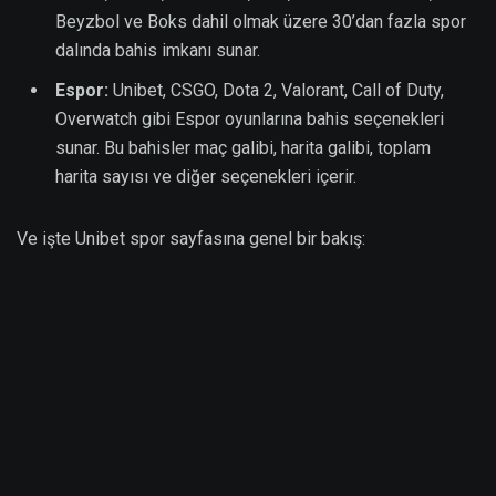
Beyzbol ve Boks dahil olmak üzere 30’dan fazla spor
dalında bahis imkanı sunar.
Espor:
Unibet, CSGO, Dota 2, Valorant, Call of Duty,
Overwatch gibi Espor oyunlarına bahis seçenekleri
sunar. Bu bahisler maç galibi, harita galibi, toplam
harita sayısı ve diğer seçenekleri içerir.
Ve işte Unibet spor sayfasına genel bir bakış: