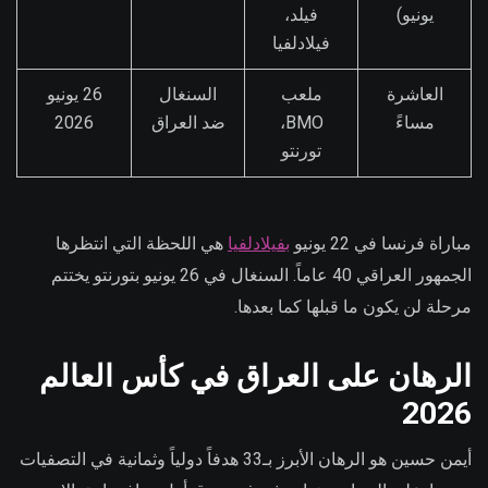
يونيو)
فيلد،
فيلادلفيا
العاشرة
ملعب
السنغال
26 يونيو
مساءً
BMO،
ضد العراق
2026
تورنتو
مباراة فرنسا في 22 يونيو
بفيلادلفيا
هي اللحظة التي انتظرها
الجمهور العراقي 40 عاماً. السنغال في 26 يونيو بتورنتو يختتم
مرحلة لن يكون ما قبلها كما بعدها.
الرهان على العراق في كأس العالم
2026
أيمن حسين هو الرهان الأبرز بـ33 هدفاً دولياً وثمانية في التصفيات