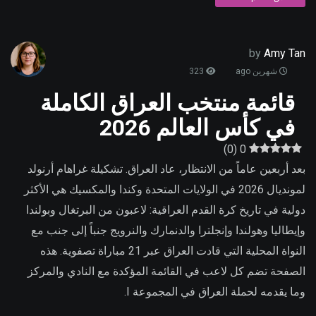
by
Amy Tan
شهرين ago
323
قائمة منتخب العراق الكاملة
في كأس العالم 2026
)
0
(
0
بعد أربعين عاماً من الانتظار، عاد العراق. تشكيلة غراهام أرنولد
لمونديال 2026 في الولايات المتحدة وكندا والمكسيك هي الأكثر
دولية في تاريخ كرة القدم العراقية: لاعبون من البرتغال وبولندا
وإيطاليا وهولندا وإنجلترا والدنمارك والنرويج جنباً إلى جنب مع
النواة المحلية التي قادت العراق عبر 21 مباراة تصفوية. هذه
الصفحة تضم كل لاعب في القائمة المؤكدة مع النادي والمركز
وما يقدمه لحملة العراق في المجموعة I.