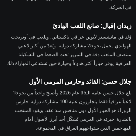
في الحركة.
زيدان إقبال: صانع اللعب الهادئ
وُلد في مانشستر لأبوين عراقي-باكستاني، ويلعب في أوتريخت
الهولندي. يحمل نحو 25 مشاركة دولية، ويُعدّ من أكثر لاعبي
منتصف الملعب دقة في التمرير تحت الضغط في التشكيلة
العراقية. يوفر خياراً أكثر هدوءاً وحيازة حين تستدعي المباراة ذلك.
جلال حسن: القائد وحارس المرمى الأول
بلغ جلال حسن عامه الـ35 عام 2026 وأصبح واحداً من نحو 15
لاعباً عراقياً فقط يتجاوزون عتبة 100 مشاركة دولية. حارس
الزوراء هو الخيار الأول دون منافس منذ عقد، ويقود المنتخب
بالشارة. خبرته في المرمى تُشكّل أحد أبرز الأصول أمام
المهاجمين الذين ستواجههم العراق في المجموعة.