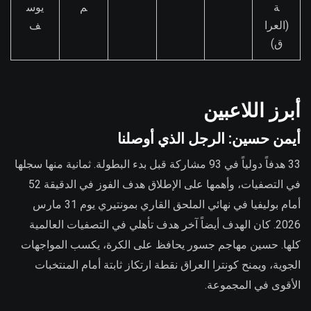
ة
م
يوس
(العرا
ف
ق)
أبرز اللاعبين
أيمن حسين: الرجل الذي أوصلنا
33 هدفاً دولياً في 93 مشاركة قبل بدء البطولة. ثمانية منها سجلها
في التصفيات، وأهمها على الإطلاق هدف الفوز في الدقيقة 52
أمام بوليفيا في نهائي الملحق القاري بمونتيري يوم 31 مارس
2026. كان الهدف أيضاً آخر هدف تأهلي في التصفيات العالمية
كلها. حسين مهاجم جسور يحافظ على الكرة، يكسب المواجهات
الجوية، ويمنح كونترا العراق نقطة ارتكاز ثابتة أمام المنتخبات
الأقوى في المجموعة.